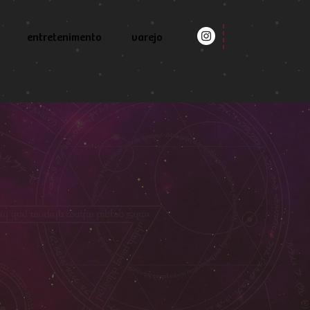
entretenimento
varejo