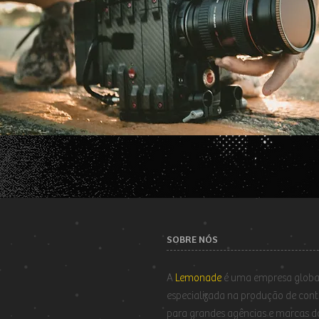
SOBRE NÓS
A
Lemonade
é uma empresa globa
especializada na produção de con
para grandes agências e marcas d