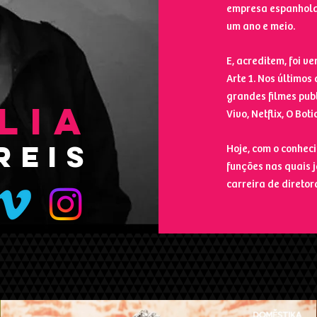
empresa espanhola 
um ano e meio.
E, acreditem, foi v
Arte 1. Nos últimos
grandes filmes pub
LIA
Vivo, Netflix, O Boti
REIS
Hoje, com o conheci
funções nas quais j
carreira de diretor