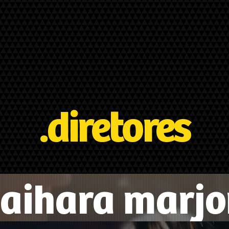
.diretores
aihara marjo