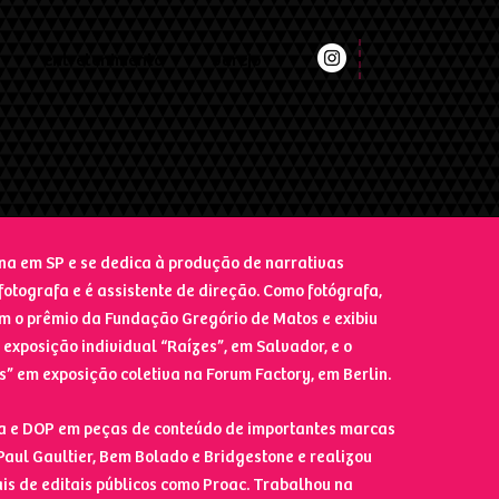
entretenimento
varejo
ana em SP e se dedica à produção de narrativas
, fotografa e é assistente de direção. Como fotógrafa,
m o prêmio da Fundação Gregório de Matos e exibiu
 exposição individual “Raízes”, em Salvador, e o
s” em exposição coletiva na Forum Factory, em Berlin.
a e DOP em peças de conteúdo de importantes marcas
Paul Gaultier, Bem Bolado e Bridgestone e realizou
is de editais públicos como Proac. Trabalhou na