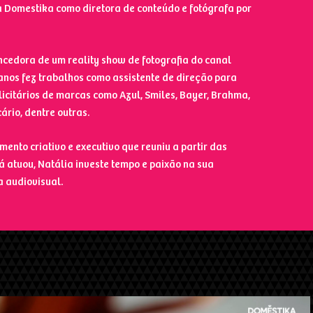
Domestika como diretora de conteúdo e fotógrafa por
encedora de um reality show de fotografia do canal
 anos fez trabalhos como assistente de direção para
licitários de marcas como Azul, Smiles, Bayer, Brahma,
cário, dentre outras.
mento criativo e executivo que reuniu a partir das
á atuou, Natália investe tempo e paixão na sua
a audiovisual.