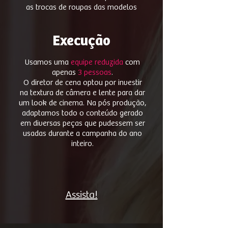
as trocas de roupas das modelos
Execução
Usamos uma
equipe reduzida
com
apenas
3 pessoas
.
O diretor de cena optou por investir
na textura de câmera e lente para dar
um look de cinema. Na pós produção,
adaptamos todo o conteúdo gerado
em diversas peças que pudessem ser
usadas durante a campanha do ano
inteiro.
Assista!