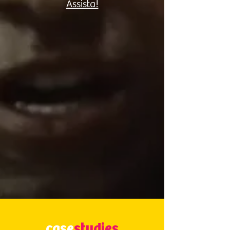
Assista!
case
studies