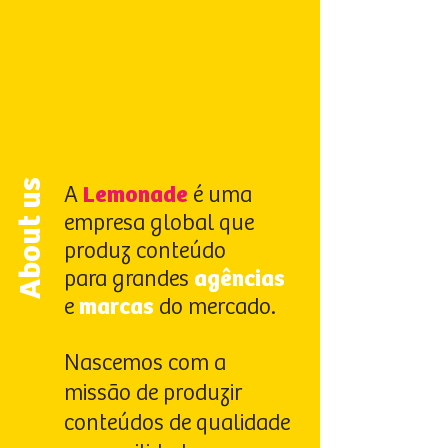
About us
A
Lemonade
é uma
empresa global que
produz conteúdo
para grandes
agências
e
marcas
do mercado.
Nascemos com a
missão de produzir
conteúdos de qualidade