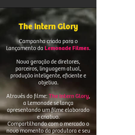
The Intern Glory
Campanha criada para o
Lançamento da
Lemonade Filmes
.
Nova geração de diretores,
parceiros, linguagem atual,
produção inteligente, eficiente e
objetiva.
Através do filme:
The Intern Glory
,
a Lemonade se lança
apresentando um filme elaborado
e criativo.
Compartilhando com o mercado o
novo momento da produtora e seu