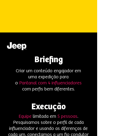
Briefing
Criar um conteúdo engajador em
uma expedição para
o
Pantanal com 4 influenciadores
com perfis bem diferentes.
Execução
Equipe
limitada em
5 pessoas
.
Pesquisamos sobre o perfil de cada
influenciador e usando as diferenças de
cada um, conectamos a um fio condutor