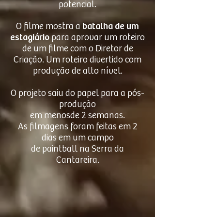
potencial.
O filme mostra a
batalha de um
estagiário
para aprovar um roteiro
de um filme com o Diretor de
Criação. Um roteiro divertido com
produção de alto nível.
O projeto saiu do papel para a pós-
produção
em menos
de 2 semanas.
As filmagens foram feitas em 2
dias em um campo
de paintball na Serra da
Cantareira.