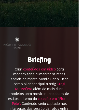
Briefing
Criar
conteúdos em vídeo
para
modernizar e alimentar as redes
sociais da marca Monte Carlo. Usar
como pilar principal a atriz
Grazi
Massafera
além de mais duas
modelos para mostrar variedades de
estilos, o tema da
coleção era "Flor da
Pele".
Conteúdo seria captado nos
intervalos das sessão de fotos entre